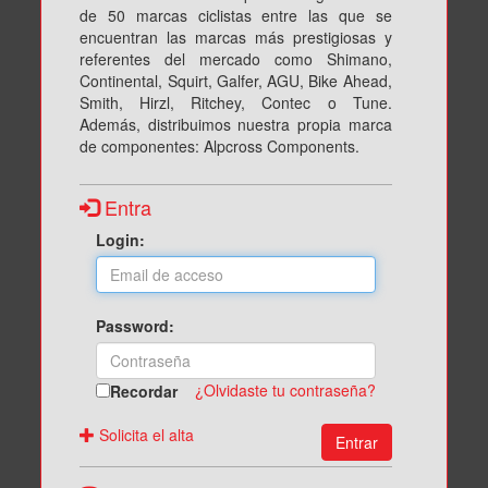
de 50 marcas ciclistas entre las que se
encuentran las marcas más prestigiosas y
referentes del mercado como Shimano,
Continental, Squirt, Galfer, AGU, Bike Ahead,
Smith, Hirzl, Ritchey, Contec o Tune.
Además, distribuimos nuestra propia marca
de componentes: Alpcross Components.
Entra
Login:
Password:
¿Olvidaste tu contraseña?
Recordar
Solicita el alta
Entrar